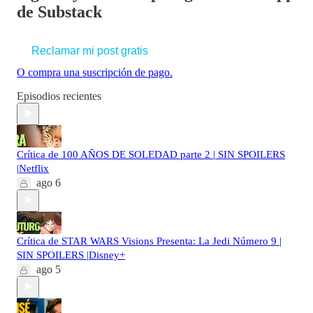
de Substack
Reclamar mi post gratis
O compra una suscripción de pago.
Episodios recientes
Crítica de 100 AÑOS DE SOLEDAD parte 2 | SIN SPOILERS
|Netflix
ago 6
Crítica de STAR WARS Visions Presenta: La Jedi Número 9 |
SIN SPOILERS |Disney+
ago 5