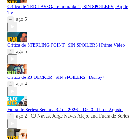
Crítica de TED LASSO, Temporada 4 | SIN SPOILERS | Apple
TV
ago 5
Crítica de STERLING POINT | SIN SPOILERS | Prime Video
ago 5
Crítica de RJ DECKER | SIN SPOILERS | Disney+
ago 4
Fuera de Series: Semana 32 de 2026 – Del 3 al 9 de Agosto
ago 2
CJ Navas
,
Jorge Navas Alejo
, and
Fuera de Series
•