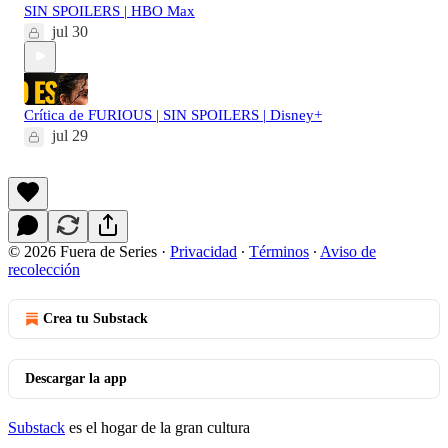
SIN SPOILERS | HBO Max
jul 30
Crítica de FURIOUS | SIN SPOILERS | Disney+
jul 29
© 2026 Fuera de Series
·
Privacidad
∙
Términos
∙
Aviso de
recolección
Crea tu Substack
Descargar la app
Substack
es el hogar de la gran cultura