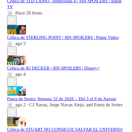
Crítica de TED LASSO, Temporada 4 | SIN SPOILERS | Apple
TV
Hace 20 horas
Crítica de STERLING POINT | SIN SPOILERS | Prime Video
ago 5
Crítica de RJ DECKER | SIN SPOILERS | Disney+
ago 4
Fuera de Series: Semana 32 de 2026 – Del 3 al 9 de Agosto
ago 2
CJ Navas
,
Jorge Navas Alejo
, and
Fuera de Series
•
Crítica de STUART NO CONSIGUE SALVAR EL UNIVERSO|