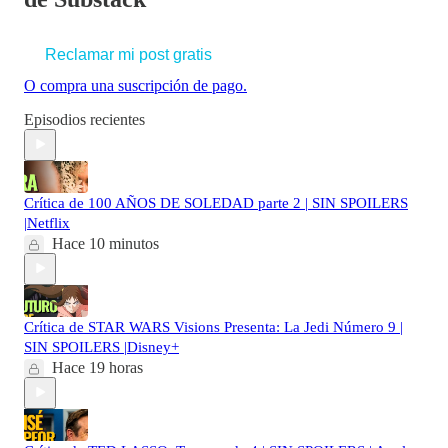
Reclamar mi post gratis
O compra una suscripción de pago.
Episodios recientes
Crítica de 100 AÑOS DE SOLEDAD parte 2 | SIN SPOILERS
|Netflix
Hace 10 minutos
Crítica de STAR WARS Visions Presenta: La Jedi Número 9 |
SIN SPOILERS |Disney+
Hace 19 horas