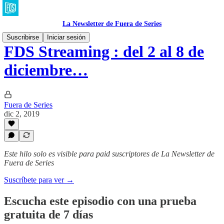
La Newsletter de Fuera de Series
Suscribirse
Iniciar sesión
FDS Streaming : del 2 al 8 de
diciembre…
Fuera de Series
dic 2, 2019
Este hilo solo es visible para paid suscriptores de La Newsletter de
Fuera de Series
Suscríbete para ver →
Escucha este episodio con una prueba
gratuita de 7 días