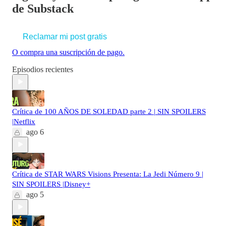
de Substack
Reclamar mi post gratis
O compra una suscripción de pago.
Episodios recientes
Crítica de 100 AÑOS DE SOLEDAD parte 2 | SIN SPOILERS
|Netflix
ago 6
Crítica de STAR WARS Visions Presenta: La Jedi Número 9 |
SIN SPOILERS |Disney+
ago 5