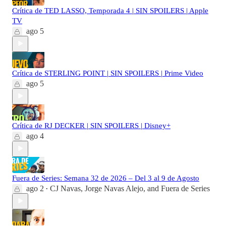
Crítica de TED LASSO, Temporada 4 | SIN SPOILERS | Apple
TV
ago 5
Crítica de STERLING POINT | SIN SPOILERS | Prime Video
ago 5
Crítica de RJ DECKER | SIN SPOILERS | Disney+
ago 4
Fuera de Series: Semana 32 de 2026 – Del 3 al 9 de Agosto
ago 2
CJ Navas
,
Jorge Navas Alejo
, and
Fuera de Series
•