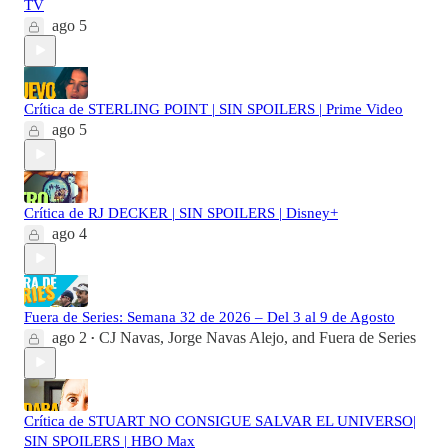
TV
ago 5
Crítica de STERLING POINT | SIN SPOILERS | Prime Video
ago 5
Crítica de RJ DECKER | SIN SPOILERS | Disney+
ago 4
Fuera de Series: Semana 32 de 2026 – Del 3 al 9 de Agosto
ago 2
CJ Navas
,
Jorge Navas Alejo
, and
Fuera de Series
•
Crítica de STUART NO CONSIGUE SALVAR EL UNIVERSO|
SIN SPOILERS | HBO Max