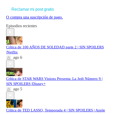
Reclamar mi post gratis
O compra una suscripción de pago.
Episodios recientes
Crítica de 100 AÑOS DE SOLEDAD parte 2 | SIN SPOILERS
|Netflix
ago 6
Crítica de STAR WARS Visions Presenta: La Jedi Número 9 |
SIN SPOILERS |Disney+
ago 5
Crítica de TED LASSO, Temporada 4 | SIN SPOILERS | Apple