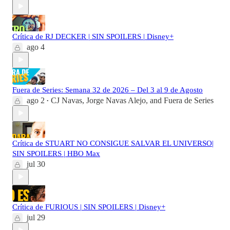
Crítica de RJ DECKER | SIN SPOILERS | Disney+
ago 4
Fuera de Series: Semana 32 de 2026 – Del 3 al 9 de Agosto
ago 2
CJ Navas
,
Jorge Navas Alejo
, and
Fuera de Series
•
Crítica de STUART NO CONSIGUE SALVAR EL UNIVERSO|
SIN SPOILERS | HBO Max
jul 30
Crítica de FURIOUS | SIN SPOILERS | Disney+
jul 29