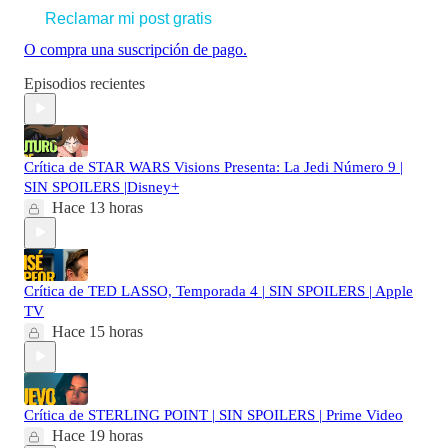
Reclamar mi post gratis
O compra una suscripción de pago.
Episodios recientes
Crítica de STAR WARS Visions Presenta: La Jedi Número 9 |
SIN SPOILERS |Disney+
Hace 13 horas
Crítica de TED LASSO, Temporada 4 | SIN SPOILERS | Apple
TV
Hace 15 horas
Crítica de STERLING POINT | SIN SPOILERS | Prime Video
Hace 19 horas