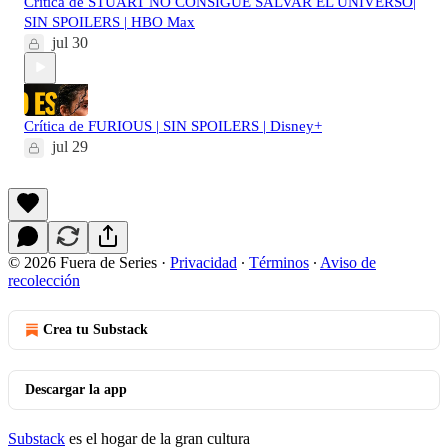
Crítica de STUART NO CONSIGUE SALVAR EL UNIVERSO|
SIN SPOILERS | HBO Max
jul 30
Crítica de FURIOUS | SIN SPOILERS | Disney+
jul 29
© 2026 Fuera de Series
·
Privacidad
∙
Términos
∙
Aviso de
recolección
Crea tu Substack
Descargar la app
Substack
es el hogar de la gran cultura