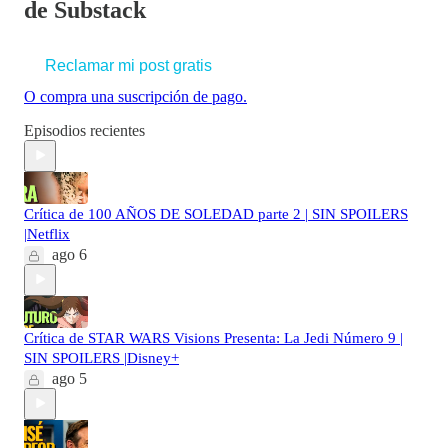
de Substack
Reclamar mi post gratis
O compra una suscripción de pago.
Episodios recientes
Crítica de 100 AÑOS DE SOLEDAD parte 2 | SIN SPOILERS
|Netflix
ago 6
Crítica de STAR WARS Visions Presenta: La Jedi Número 9 |
SIN SPOILERS |Disney+
ago 5