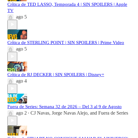
Crítica de TED LASSO, Temporada 4 | SIN SPOILERS | Apple
TV
ago 5
Crítica de STERLING POINT | SIN SPOILERS | Prime Video
ago 5
Crítica de RJ DECKER | SIN SPOILERS | Disney+
ago 4
Fuera de Series: Semana 32 de 2026 – Del 3 al 9 de Agosto
ago 2
CJ Navas
,
Jorge Navas Alejo
, and
Fuera de Series
•