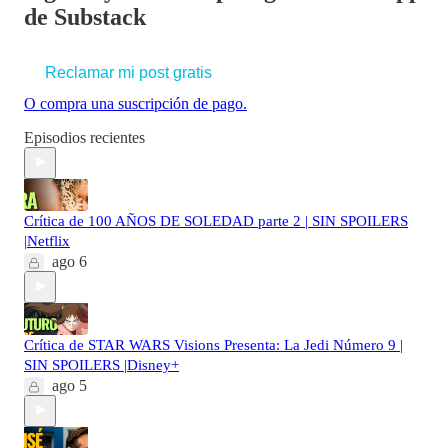
de Substack
Reclamar mi post gratis
O compra una suscripción de pago.
Episodios recientes
Crítica de 100 AÑOS DE SOLEDAD parte 2 | SIN SPOILERS
|Netflix
ago 6
Crítica de STAR WARS Visions Presenta: La Jedi Número 9 |
SIN SPOILERS |Disney+
ago 5