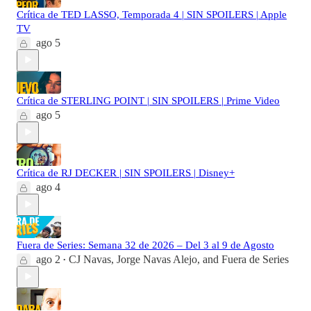
Crítica de TED LASSO, Temporada 4 | SIN SPOILERS | Apple
TV
ago 5
Crítica de STERLING POINT | SIN SPOILERS | Prime Video
ago 5
Crítica de RJ DECKER | SIN SPOILERS | Disney+
ago 4
Fuera de Series: Semana 32 de 2026 – Del 3 al 9 de Agosto
ago 2
CJ Navas
,
Jorge Navas Alejo
, and
Fuera de Series
•