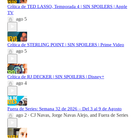
Crítica de TED LASSO, Temporada 4 | SIN SPOILERS | Apple
TV
ago 5
Crítica de STERLING POINT | SIN SPOILERS | Prime Video
ago 5
Crítica de RJ DECKER | SIN SPOILERS | Disney+
ago 4
Fuera de Series: Semana 32 de 2026 – Del 3 al 9 de Agosto
ago 2
CJ Navas
,
Jorge Navas Alejo
, and
Fuera de Series
•