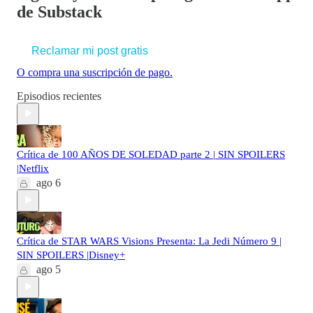
de Substack
Reclamar mi post gratis
O compra una suscripción de pago.
Episodios recientes
Crítica de 100 AÑOS DE SOLEDAD parte 2 | SIN SPOILERS
|Netflix
ago 6
Crítica de STAR WARS Visions Presenta: La Jedi Número 9 |
SIN SPOILERS |Disney+
ago 5