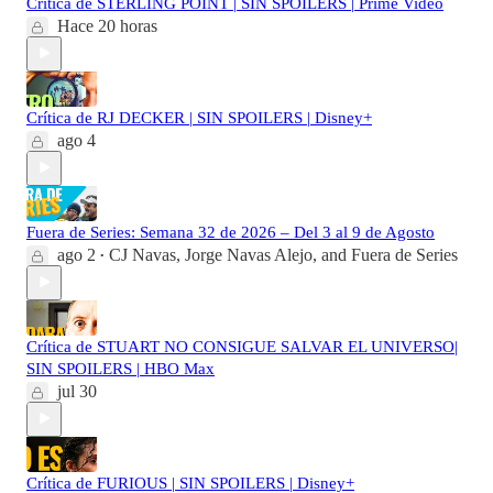
Crítica de STERLING POINT | SIN SPOILERS | Prime Video
Hace 20 horas
Crítica de RJ DECKER | SIN SPOILERS | Disney+
ago 4
Fuera de Series: Semana 32 de 2026 – Del 3 al 9 de Agosto
ago 2
CJ Navas
,
Jorge Navas Alejo
, and
Fuera de Series
•
Crítica de STUART NO CONSIGUE SALVAR EL UNIVERSO|
SIN SPOILERS | HBO Max
jul 30
Crítica de FURIOUS | SIN SPOILERS | Disney+