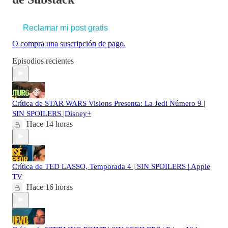
Reclamar mi post gratis
O compra una suscripción de pago.
Episodios recientes
Crítica de STAR WARS Visions Presenta: La Jedi Número 9 |
SIN SPOILERS |Disney+
Hace 14 horas
Crítica de TED LASSO, Temporada 4 | SIN SPOILERS | Apple
TV
Hace 16 horas