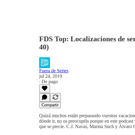
FDS Top: Localizaciones de seri
40)
Fuera de Series
jul 24, 2019
∙ De pago
Compartir
Quizá muchos estáis preparando vuestras vacaciones
dónde ir, no os preocupéis porque en este podcast v
que se precie. C.J. Navas, Marina Such y Álvaro O