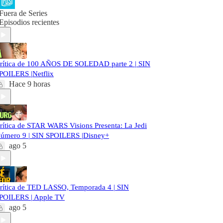
Fuera de Series
Episodios recientes
rítica de 100 AÑOS DE SOLEDAD parte 2 | SIN
POILERS |Netflix
Hace 9 horas
rítica de STAR WARS Visions Presenta: La Jedi
úmero 9 | SIN SPOILERS |Disney+
ago 5
rítica de TED LASSO, Temporada 4 | SIN
POILERS | Apple TV
ago 5