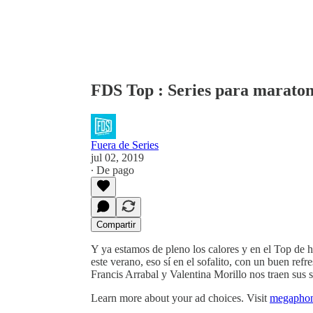
FDS Top : Series para maratone
Fuera de Series
jul 02, 2019
∙ De pago
Compartir
Y ya estamos de pleno los calores y en el Top de 
este verano, eso sí en el sofalito, con un buen ref
Francis Arrabal y Valentina Morillo nos traen sus se
Learn more about your ad choices. Visit
megaphon