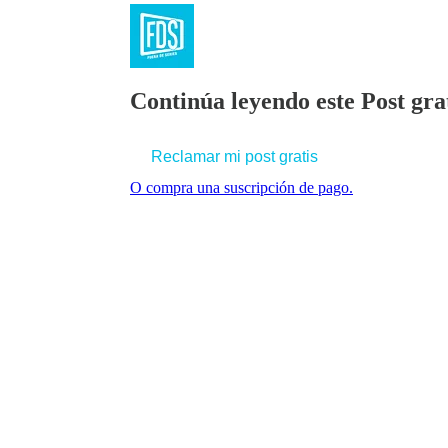
Continúa leyendo este Post grat
Reclamar mi post gratis
O compra una suscripción de pago.