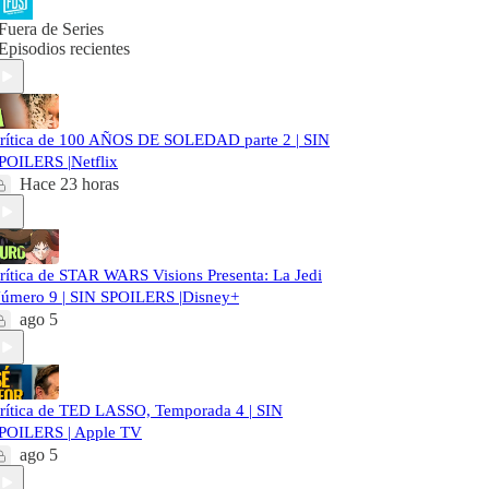
Fuera de Series
Episodios recientes
rítica de 100 AÑOS DE SOLEDAD parte 2 | SIN
POILERS |Netflix
Hace 23 horas
rítica de STAR WARS Visions Presenta: La Jedi
úmero 9 | SIN SPOILERS |Disney+
ago 5
rítica de TED LASSO, Temporada 4 | SIN
POILERS | Apple TV
ago 5