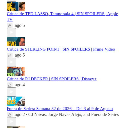
Crítica de TED LASSO, Temporada 4 | SIN SPOILERS | Apple
TV
ago 5
Crítica de STERLING POINT | SIN SPOILERS | Prime Video
ago 5
Crítica de RJ DECKER | SIN SPOILERS | Disney+
ago 4
Fuera de Series: Semana 32 de 2026 – Del 3 al 9 de Agosto
ago 2
CJ Navas
,
Jorge Navas Alejo
, and
Fuera de Series
•