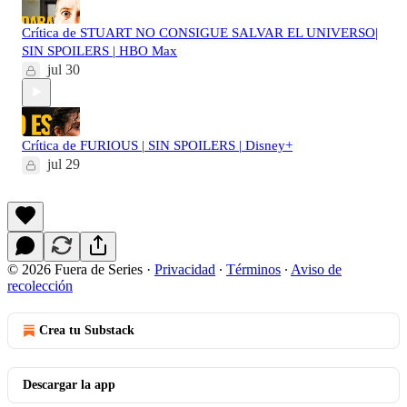
Crítica de STUART NO CONSIGUE SALVAR EL UNIVERSO|
SIN SPOILERS | HBO Max
jul 30
Crítica de FURIOUS | SIN SPOILERS | Disney+
jul 29
© 2026 Fuera de Series
·
Privacidad
∙
Términos
∙
Aviso de
recolección
Crea tu Substack
Descargar la app