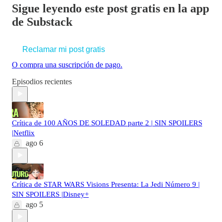
Sigue leyendo este post gratis en la app
de Substack
Reclamar mi post gratis
O compra una suscripción de pago.
Episodios recientes
Crítica de 100 AÑOS DE SOLEDAD parte 2 | SIN SPOILERS
|Netflix
ago 6
Crítica de STAR WARS Visions Presenta: La Jedi Número 9 |
SIN SPOILERS |Disney+
ago 5