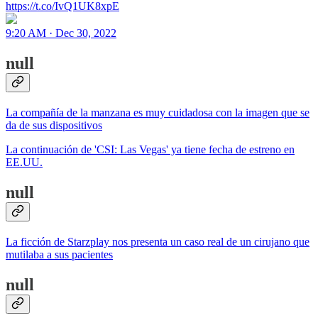
https://t.co/IvQ1UK8xpE
9:20 AM · Dec 30, 2022
null
La compañía de la manzana es muy cuidadosa con la imagen que se
da de sus dispositivos
La continuación de 'CSI: Las Vegas' ya tiene fecha de estreno en
EE.UU.
null
La ficción de Starzplay nos presenta un caso real de un cirujano que
mutilaba a sus pacientes
null