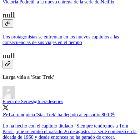
Victoria Pedretti, a la nueva entrega de la serie de Netflix
null
Los protagonistas se enfrentan en los nuevos capítulos a las
consecuencias de sus viajes en el tiempo
null
Larga vida a 'Star Trek'
Fuera de Series
@fueradeseries
🖖 La franquicia 'Star Trek' ha llegado al episodio 800 🖖
Lo ha hecho con el capítulo titulado “Siempre tendremos a Tom
Paris”, que se emitió el pasado 26 de agosto. La serie comenzó en la
década de 1960 y desde entonces no ha parado de crecer.