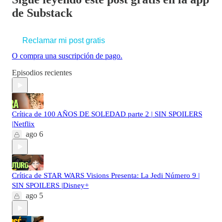
de Substack
Reclamar mi post gratis
O compra una suscripción de pago.
Episodios recientes
Crítica de 100 AÑOS DE SOLEDAD parte 2 | SIN SPOILERS
|Netflix
ago 6
Crítica de STAR WARS Visions Presenta: La Jedi Número 9 |
SIN SPOILERS |Disney+
ago 5