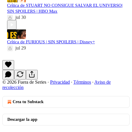
Crítica de STUART NO CONSIGUE SALVAR EL UNIVERSO|
SIN SPOILERS | HBO Max
jul 30
Crítica de FURIOUS | SIN SPOILERS | Disney+
jul 29
© 2026 Fuera de Series
·
Privacidad
∙
Términos
∙
Aviso de
recolección
Crea tu Substack
Descargar la app