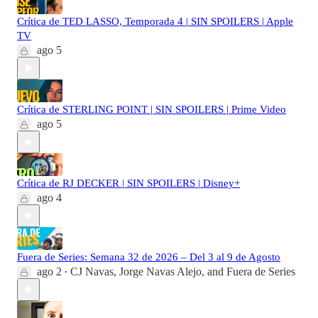
Crítica de TED LASSO, Temporada 4 | SIN SPOILERS | Apple
TV
ago 5
Crítica de STERLING POINT | SIN SPOILERS | Prime Video
ago 5
Crítica de RJ DECKER | SIN SPOILERS | Disney+
ago 4
Fuera de Series: Semana 32 de 2026 – Del 3 al 9 de Agosto
ago 2
CJ Navas
,
Jorge Navas Alejo
, and
Fuera de Series
•