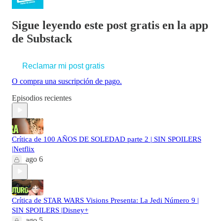
Sigue leyendo este post gratis en la app
de Substack
Reclamar mi post gratis
O compra una suscripción de pago.
Episodios recientes
Crítica de 100 AÑOS DE SOLEDAD parte 2 | SIN SPOILERS
|Netflix
ago 6
Crítica de STAR WARS Visions Presenta: La Jedi Número 9 |
SIN SPOILERS |Disney+
ago 5