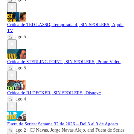
Crítica de TED LASSO, Temporada 4 | SIN SPOILERS | Apple
TV
ago 5
Crítica de STERLING POINT | SIN SPOILERS | Prime Video
ago 5
Crítica de RJ DECKER | SIN SPOILERS | Disney+
ago 4
Fuera de Series: Semana 32 de 2026 – Del 3 al 9 de Agosto
ago 2
CJ Navas
,
Jorge Navas Alejo
, and
Fuera de Series
•