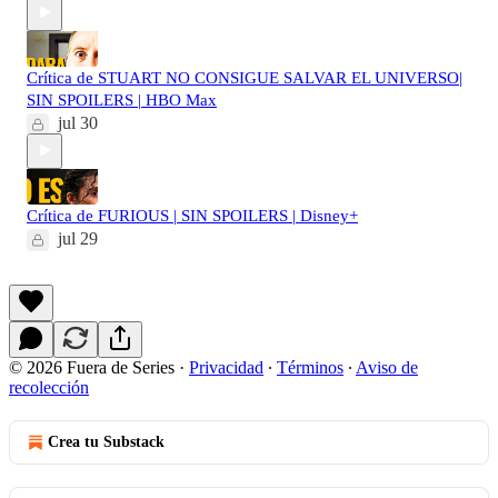
Crítica de STUART NO CONSIGUE SALVAR EL UNIVERSO|
SIN SPOILERS | HBO Max
jul 30
Crítica de FURIOUS | SIN SPOILERS | Disney+
jul 29
© 2026 Fuera de Series
·
Privacidad
∙
Términos
∙
Aviso de
recolección
Crea tu Substack