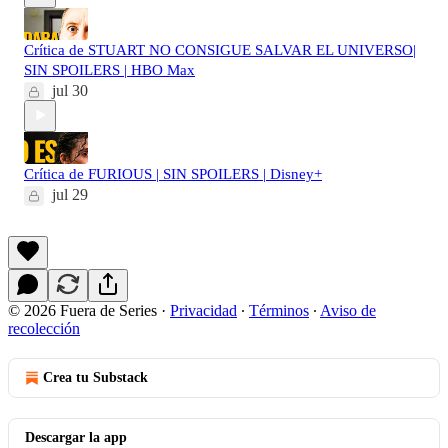
Crítica de STUART NO CONSIGUE SALVAR EL UNIVERSO|
SIN SPOILERS | HBO Max
jul 30
Crítica de FURIOUS | SIN SPOILERS | Disney+
jul 29
© 2026 Fuera de Series
·
Privacidad
∙
Términos
∙
Aviso de
recolección
Crea tu Substack
Descargar la app