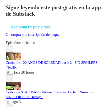
Sigue leyendo este post gratis en la app
de Substack
Reclamar mi post gratis
O compra una suscripción de pago.
Episodios recientes
Crítica de 100 AÑOS DE SOLEDAD parte 2 | SIN SPOILERS
|Netflix
Hace 20 horas
Crítica de STAR WARS Visions Presenta: La Jedi Número 9 |
SIN SPOILERS |Disney+
ago 5