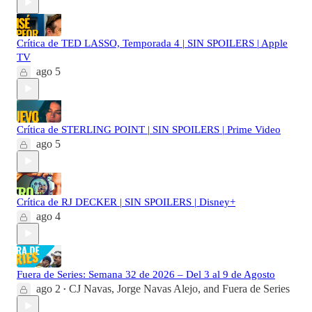
Crítica de TED LASSO, Temporada 4 | SIN SPOILERS | Apple
TV
ago 5
Crítica de STERLING POINT | SIN SPOILERS | Prime Video
ago 5
Crítica de RJ DECKER | SIN SPOILERS | Disney+
ago 4
Fuera de Series: Semana 32 de 2026 – Del 3 al 9 de Agosto
ago 2
CJ Navas
,
Jorge Navas Alejo
, and
Fuera de Series
•