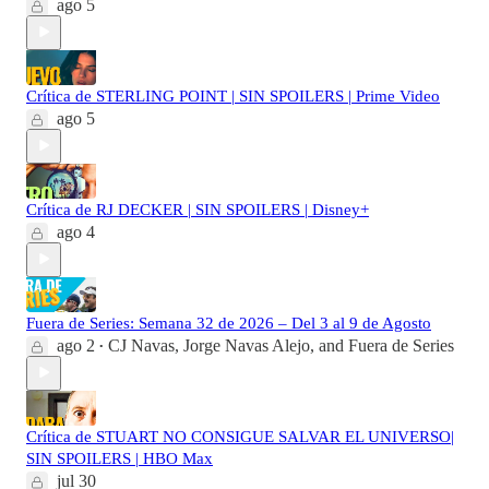
ago 5
Crítica de STERLING POINT | SIN SPOILERS | Prime Video
ago 5
Crítica de RJ DECKER | SIN SPOILERS | Disney+
ago 4
Fuera de Series: Semana 32 de 2026 – Del 3 al 9 de Agosto
ago 2
CJ Navas
,
Jorge Navas Alejo
, and
Fuera de Series
•
Crítica de STUART NO CONSIGUE SALVAR EL UNIVERSO|
SIN SPOILERS | HBO Max
jul 30