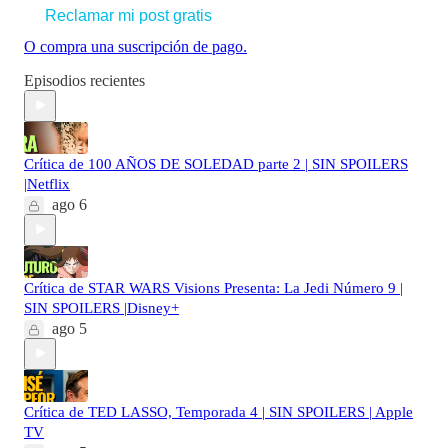
Reclamar mi post gratis
O compra una suscripción de pago.
Episodios recientes
Crítica de 100 AÑOS DE SOLEDAD parte 2 | SIN SPOILERS
|Netflix
ago 6
Crítica de STAR WARS Visions Presenta: La Jedi Número 9 |
SIN SPOILERS |Disney+
ago 5
Crítica de TED LASSO, Temporada 4 | SIN SPOILERS | Apple
TV