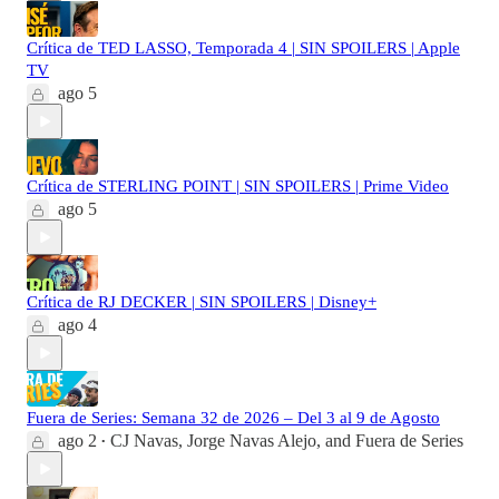
Crítica de TED LASSO, Temporada 4 | SIN SPOILERS | Apple
TV
ago 5
Crítica de STERLING POINT | SIN SPOILERS | Prime Video
ago 5
Crítica de RJ DECKER | SIN SPOILERS | Disney+
ago 4
Fuera de Series: Semana 32 de 2026 – Del 3 al 9 de Agosto
ago 2
CJ Navas
,
Jorge Navas Alejo
, and
Fuera de Series
•