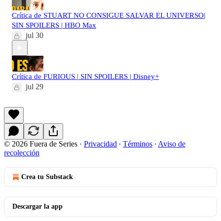
Crítica de STUART NO CONSIGUE SALVAR EL UNIVERSO|
SIN SPOILERS | HBO Max
jul 30
Crítica de FURIOUS | SIN SPOILERS | Disney+
jul 29
© 2026 Fuera de Series
·
Privacidad
∙
Términos
∙
Aviso de
recolección
Crea tu Substack
Descargar la app