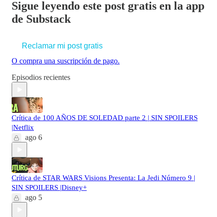
Sigue leyendo este post gratis en la app
de Substack
Reclamar mi post gratis
O compra una suscripción de pago.
Episodios recientes
Crítica de 100 AÑOS DE SOLEDAD parte 2 | SIN SPOILERS
|Netflix
ago 6
Crítica de STAR WARS Visions Presenta: La Jedi Número 9 |
SIN SPOILERS |Disney+
ago 5