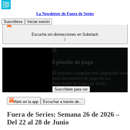
La Newsletter de Fuera de Series
Suscribirse
Iniciar sesión
Escucha sin distracciones en Substack
Episodio de pago
El episodio completo está disponible solo
para suscriptores de pago de La
Newsletter de Fuera de Series
Suscríbete para ver
Abrir en la app
Escuchar a través de...
Fuera de Series: Semana 26 de 2026 –
Del 22 al 28 de Junio