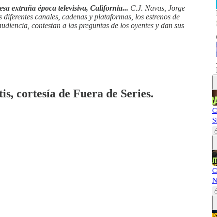
a extraña época televisiva, California...
C.J. Navas, Jorge
s diferentes canales, cadenas y plataformas, los estrenos de
audiencia, contestan a las preguntas de los oyentes y dan sus
is, cortesía de Fuera de Series.
C
S
C
N