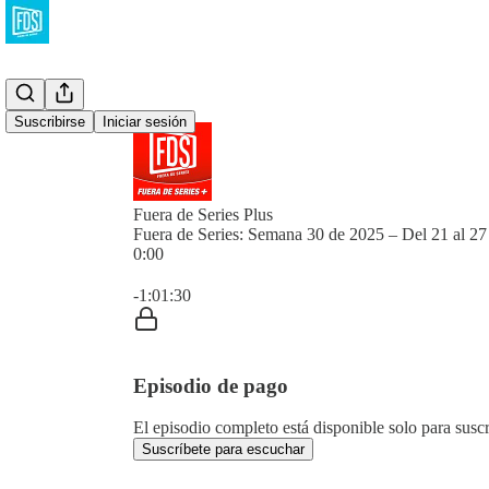
Suscribirse
Iniciar sesión
Fuera de Series Plus
Fuera de Series: Semana 30 de 2025 – Del 21 al 27 
0:00
Hora actual: 0:00 / Tiempo total: -1:01:30
-1:01:30
Episodio de pago
El episodio completo está disponible solo para susc
Suscríbete para escuchar