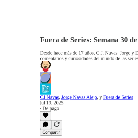
Fuera de Series: Semana 30 de 
Desde hace más de 17 años, C.J. Navas, Jorge y Do
comentarios y curiosidades del mundo de las series
CJ Navas
,
Jorge Navas Alejo
, y
Fuera de Series
jul 19, 2025
∙ De pago
Compartir