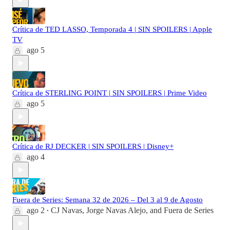
Crítica de TED LASSO, Temporada 4 | SIN SPOILERS | Apple
TV
ago 5
Crítica de STERLING POINT | SIN SPOILERS | Prime Video
ago 5
Crítica de RJ DECKER | SIN SPOILERS | Disney+
ago 4
Fuera de Series: Semana 32 de 2026 – Del 3 al 9 de Agosto
ago 2
CJ Navas
,
Jorge Navas Alejo
, and
Fuera de Series
•