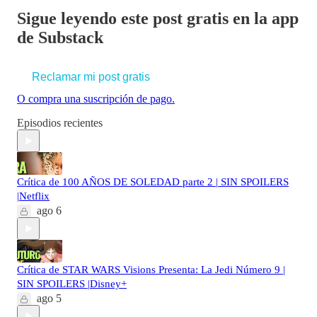
Sigue leyendo este post gratis en la app
de Substack
Reclamar mi post gratis
O compra una suscripción de pago.
Episodios recientes
Crítica de 100 AÑOS DE SOLEDAD parte 2 | SIN SPOILERS
|Netflix
ago 6
Crítica de STAR WARS Visions Presenta: La Jedi Número 9 |
SIN SPOILERS |Disney+
ago 5