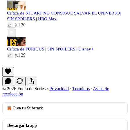
Crítica de STUART NO CONSIGUE SALVAR EL UNIVERSO|
SIN SPOILERS | HBO Max
jul 30
Crítica de FURIOUS | SIN SPOILERS | Disney+
jul 29
© 2026 Fuera de Series
·
Privacidad
∙
Términos
∙
Aviso de
recolección
Crea tu Substack
Descargar la app