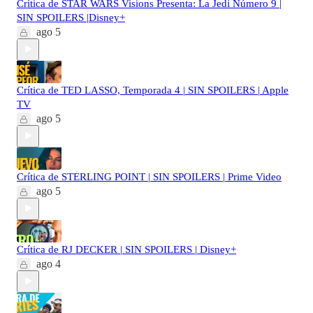
Crítica de STAR WARS Visions Presenta: La Jedi Número 9 |
SIN SPOILERS |Disney+
ago 5
Crítica de TED LASSO, Temporada 4 | SIN SPOILERS | Apple
TV
ago 5
Crítica de STERLING POINT | SIN SPOILERS | Prime Video
ago 5
Crítica de RJ DECKER | SIN SPOILERS | Disney+
ago 4