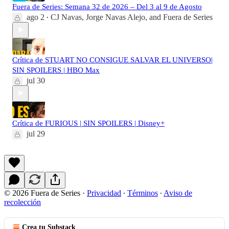
Fuera de Series: Semana 32 de 2026 – Del 3 al 9 de Agosto
ago 2
CJ Navas
,
Jorge Navas Alejo
, and
Fuera de Series
•
Crítica de STUART NO CONSIGUE SALVAR EL UNIVERSO|
SIN SPOILERS | HBO Max
jul 30
Crítica de FURIOUS | SIN SPOILERS | Disney+
jul 29
© 2026 Fuera de Series
·
Privacidad
∙
Términos
∙
Aviso de
recolección
Crea tu Substack