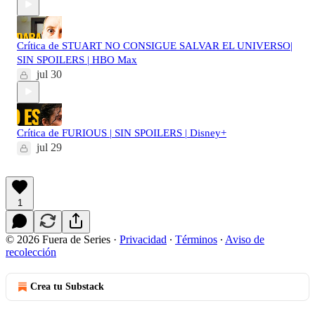
Crítica de STUART NO CONSIGUE SALVAR EL UNIVERSO|
SIN SPOILERS | HBO Max
jul 30
Crítica de FURIOUS | SIN SPOILERS | Disney+
jul 29
1
© 2026 Fuera de Series
·
Privacidad
∙
Términos
∙
Aviso de
recolección
Crea tu Substack