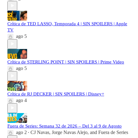
Crítica de TED LASSO, Temporada 4 | SIN SPOILERS | Apple
TV
ago 5
Crítica de STERLING POINT | SIN SPOILERS | Prime Video
ago 5
Crítica de RJ DECKER | SIN SPOILERS | Disney+
ago 4
Fuera de Series: Semana 32 de 2026 – Del 3 al 9 de Agosto
ago 2
CJ Navas
,
Jorge Navas Alejo
, and
Fuera de Series
•