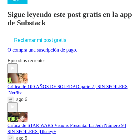
Sigue leyendo este post gratis en la app
de Substack
Reclamar mi post gratis
O compra una suscripción de pago.
Episodios recientes
Crítica de 100 AÑOS DE SOLEDAD parte 2 | SIN SPOILERS
|Netflix
ago 6
Crítica de STAR WARS Visions Presenta: La Jedi Número 9 |
SIN SPOILERS |Disney+
ago 5