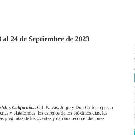
8 al 24 de Septiembre de 2023
lche, California...
C.J. Navas, Jorge y Don Carlos repasan
adenas y plataformas, los estrenos de los próximos días, las
 las preguntas de los oyentes y dan sus recomendaciones