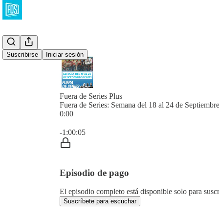
Suscribirse
Iniciar sesión
Fuera de Series Plus
Fuera de Series: Semana del 18 al 24 de Septiembr
0:00
Hora actual: 0:00 / Tiempo total: -1:00:05
-1:00:05
Episodio de pago
El episodio completo está disponible solo para susc
Suscríbete para escuchar