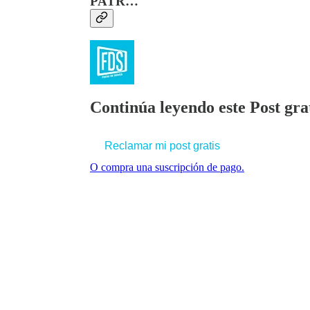
PATR…
Continúa leyendo este Post grat
Reclamar mi post gratis
O compra una suscripción de pago.