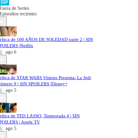
Fuera de Series
Episodios recientes
rítica de 100 AÑOS DE SOLEDAD parte 2 | SIN
POILERS |Netflix
ago 6
rítica de STAR WARS Visions Presenta: La Jedi
úmero 9 | SIN SPOILERS |Disney+
ago 5
rítica de TED LASSO, Temporada 4 | SIN
POILERS | Apple TV
ago 5