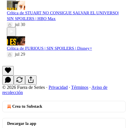
Crítica de STUART NO CONSIGUE SALVAR EL UNIVERSO|
SIN SPOILERS | HBO Max
jul 30
Crítica de FURIOUS | SIN SPOILERS | Disney+
jul 29
© 2026 Fuera de Series
·
Privacidad
∙
Términos
∙
Aviso de
recolección
Crea tu Substack
Descargar la app