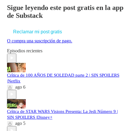
Sigue leyendo este post gratis en la app
de Substack
Reclamar mi post gratis
O compra una suscripción de pago.
Episodios recientes
Crítica de 100 AÑOS DE SOLEDAD parte 2 | SIN SPOILERS
|Netflix
ago 6
Crítica de STAR WARS Visions Presenta: La Jedi Número 9 |
SIN SPOILERS |Disney+
ago 5