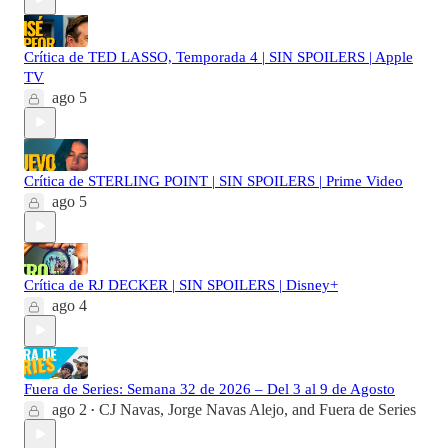
Crítica de TED LASSO, Temporada 4 | SIN SPOILERS | Apple
TV
ago 5
Crítica de STERLING POINT | SIN SPOILERS | Prime Video
ago 5
Crítica de RJ DECKER | SIN SPOILERS | Disney+
ago 4
Fuera de Series: Semana 32 de 2026 – Del 3 al 9 de Agosto
ago 2
CJ Navas
,
Jorge Navas Alejo
, and
Fuera de Series
•