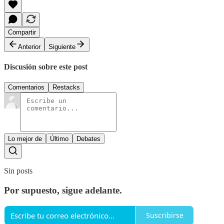
Compartir
Anterior
Siguiente
Discusión sobre este post
Comentarios
Restacks
Lo mejor de
Último
Debates
Sin posts
Por supuesto, sigue adelante.
Suscribirse