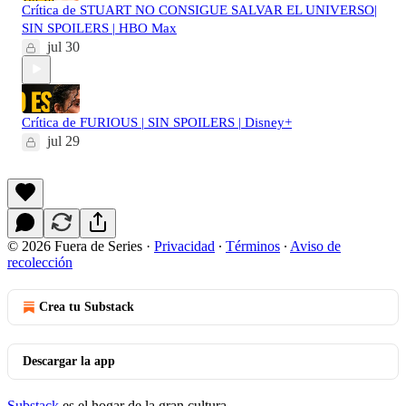
Crítica de STUART NO CONSIGUE SALVAR EL UNIVERSO|
SIN SPOILERS | HBO Max
jul 30
Crítica de FURIOUS | SIN SPOILERS | Disney+
jul 29
© 2026 Fuera de Series
·
Privacidad
∙
Términos
∙
Aviso de
recolección
Crea tu Substack
Descargar la app
Substack
es el hogar de la gran cultura