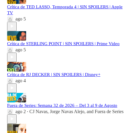
Crítica de TED LASSO, Temporada 4 | SIN SPOILERS | Apple
TV
ago 5
Crítica de STERLING POINT | SIN SPOILERS | Prime Video
ago 5
Crítica de RJ DECKER | SIN SPOILERS | Disney+
ago 4
Fuera de Series: Semana 32 de 2026 – Del 3 al 9 de Agosto
ago 2
CJ Navas
,
Jorge Navas Alejo
, and
Fuera de Series
•