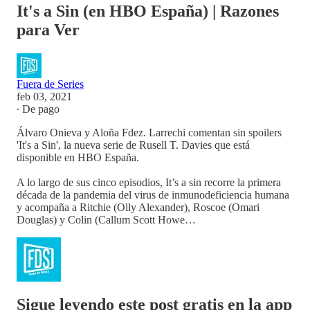
It's a Sin (en HBO España) | Razones
para Ver
Fuera de Series
feb 03, 2021
∙ De pago
Álvaro Onieva y Aloña Fdez. Larrechi comentan sin spoilers
'It's a Sin', la nueva serie de Rusell T. Davies que está
disponible en HBO España.
A lo largo de sus cinco episodios, It’s a sin recorre la primera
década de la pandemia del virus de inmunodeficiencia humana
y acompaña a Ritchie (Olly Alexander), Roscoe (Omari
Douglas) y Colin (Callum Scott Howe…
Sigue leyendo este post gratis en la app