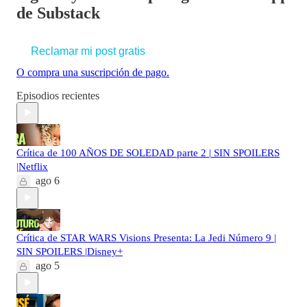
de Substack
Reclamar mi post gratis
O compra una suscripción de pago.
Episodios recientes
Crítica de 100 AÑOS DE SOLEDAD parte 2 | SIN SPOILERS
|Netflix
ago 6
Crítica de STAR WARS Visions Presenta: La Jedi Número 9 |
SIN SPOILERS |Disney+
ago 5