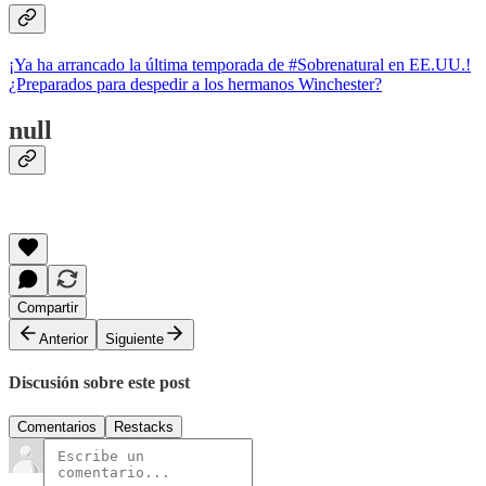
¡Ya ha arrancado la última temporada de #Sobrenatural en EE.UU.!
¿Preparados para despedir a los hermanos Winchester?
null
Compartir
Anterior
Siguiente
Discusión sobre este post
Comentarios
Restacks