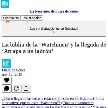
La Newsletter de Fuera de Series
Suscribirse
Iniciar sesión
Lee sin distracciones en Substack
La biblia de la ‘Watchmen’ y la llegada de
‘Atrapa a un ladrón’
Fuera de Series
nov 12, 2019
¿Cómo llegaron las cosas a estar como están en los Estados Unidos
alternativos que muestra ‘Watchmen’? ¿Cuál es el verdadero
panorama político ahí fuera, en los medios y entre la gente? Y lo más