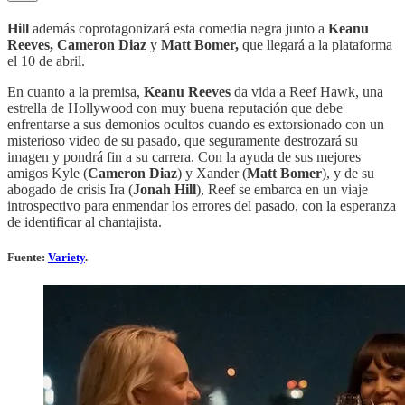
Hill
además coprotagonizará esta comedia negra junto a
Keanu
Reeves, Cameron Diaz
y
Matt Bomer,
que llegará a la plataforma
el 10 de abril.
En cuanto a la premisa,
Keanu Reeves
da vida a Reef Hawk, una
estrella de Hollywood con muy buena reputación que debe
enfrentarse a sus demonios ocultos cuando es extorsionado con un
misterioso video de su pasado, que seguramente destrozará su
imagen y pondrá fin a su carrera. Con la ayuda de sus mejores
amigos Kyle (
Cameron Diaz
) y Xander (
Matt Bomer
), y de su
abogado de crisis Ira (
Jonah Hill
), Reef se embarca en un viaje
introspectivo para enmendar los errores del pasado, con la esperanza
de identificar al chantajista.
Fuente:
Variety
. ‎‎‎