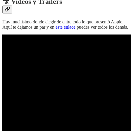
🎥 Videos y Trailers
Hay muchísimo donde elegir de entre todo lo que presentó Apple.
Aquí te dejamos un par y en
este enlace
puedes ver todos los demás.