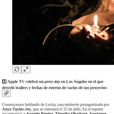
1️⃣ Apple TV celebró un
press day
en Los Ángeles en el que
desveló trailers y fechas de estreno de varios de sus proyectos
Comenzamos hablando de Lucky, una miniserie protagonizada por
Anya Taylor-Joy
, que se estrenará el 15 de julio. En el reparto
encontramos a
Annette Bening, Timothy Olyphant, Aunjanue