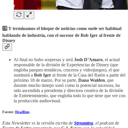
6️⃣ Y terminamos el bloque de noticias como suele ser habitual
hablando de industria, con el sucesor de Bob Iger al frente de
Disney
Al final no hubo sorpresas y será
Josh D’Amaro
, el actual
responsable de la división de Experiencias de Disney (que
engloba parques temáticos, cruceros y videojuegos), el que
sustituirá a
Bob Iger
al frente de la Casa del Ratón a partir del
próximo 18 de marzo. Por su parte,
Dana Walden
, que
durante mucho timepo sonó como la potencial sucesora, ha
sido ascendida a presidenta y directora creativa de la división
de Entretenimiento, que engloba todo lo que tiene que ver con
la producción audiovisual.
Fuente:
Deadline
.‎‎‎
Esta Newsletter es la versión escrita de
Streaming
, el podcast de