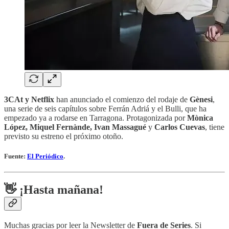
3CAt y Netflix
han anunciado el comienzo del rodaje de
Gènesi
,
una serie de seis capítulos sobre Ferrán Adriá y el Bulli, que ha
empezado ya a rodarse en Tarragona. Protagonizada por
Mònica
López, Miquel Fernànde, Ivan Massagué
y
Carlos Cuevas
, tiene
previsto su estreno el próximo otoño.
Fuente:
El Periódico
.
👋 ¡Hasta mañana!
Muchas gracias por leer la Newsletter de
Fuera de Series
. Si