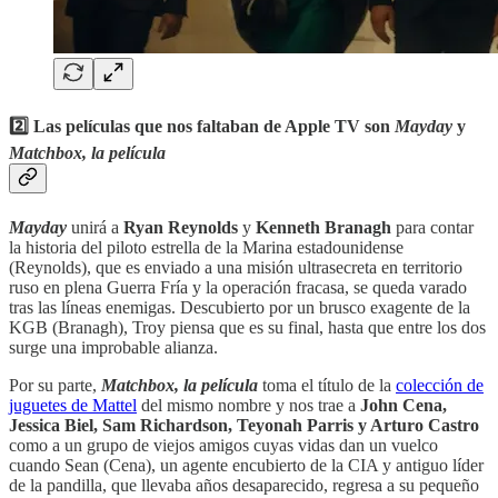
2️⃣ Las películas que nos faltaban de Apple TV son
Mayday
y
Matchbox, la película
Mayday
unirá a
Ryan Reynolds
y
Kenneth Branagh
para contar
la historia del piloto estrella de la Marina estadounidense
(Reynolds), que es enviado a una misión ultrasecreta en territorio
ruso en plena Guerra Fría y la operación fracasa, se queda varado
tras las líneas enemigas. Descubierto por un brusco exagente de la
KGB (Branagh), Troy piensa que es su final, hasta que entre los dos
surge una improbable alianza.
Por su parte,
Matchbox, la película
toma el título de la
colección de
juguetes de Mattel
del mismo nombre y nos trae a
John Cena,
Jessica Biel, Sam Richardson, Teyonah Parris y Arturo Castro
como a un grupo de viejos amigos cuyas vidas dan un vuelco
cuando Sean (Cena), un agente encubierto de la CIA y antiguo líder
de la pandilla, que llevaba años desaparecido, regresa a su pequeño