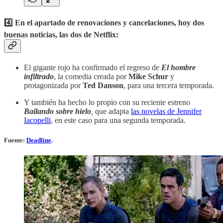
4️⃣ En el apartado de renovaciones y cancelaciones, hoy dos
buenas noticias, las dos de Netflix
:
El gigante rojo ha confirmado el regreso de
El hombre
infiltrado
, la comedia creada por
Mike Schur
y
protagonizada por
Ted Danson
, para una tercera temporada.
Y también ha hecho lo propio con su reciente estreno
Bailando sobre hielo
,
que adapta
las novelas de Jennifer
Iacopelli
, en este caso para una segunda temporada.
Fuente:
Deadline
. ‎