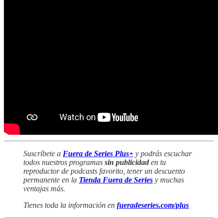
Suscríbete a
Fuera de Series Plus+
y podrás escuchar
todos nuestros programas
sin publicidad
en tu
reproductor de podcasts favorito, tener un descuento
permanente en la
Tienda Fuera de Series
y muchas
ventajas más.
Tienes toda la información en
fueradeseries.com/plus