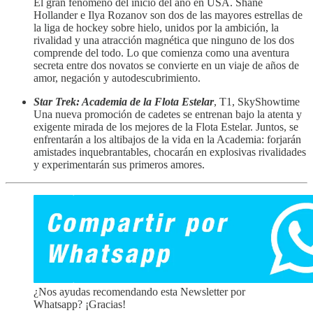
El gran fenómeno del inicio del año en USA. Shane
Hollander e Ilya Rozanov son dos de las mayores estrellas de
la liga de hockey sobre hielo, unidos por la ambición, la
rivalidad y una atracción magnética que ninguno de los dos
comprende del todo. Lo que comienza como una aventura
secreta entre dos novatos se convierte en un viaje de años de
amor, negación y autodescubrimiento.
Star Trek: Academia de la Flota Estelar
, T1, SkyShowtime
Una nueva promoción de cadetes se entrenan bajo la atenta y
exigente mirada de los mejores de la Flota Estelar. Juntos, se
enfrentarán a los altibajos de la vida en la Academia: forjarán
amistades inquebrantables, chocarán en explosivas rivalidades
y experimentarán sus primeros amores.
¿Nos ayudas recomendando esta Newsletter por
Whatsapp? ¡Gracias!