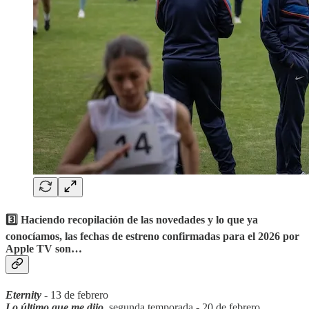
‎‎‎3️⃣ Haciendo recopilación de las novedades y lo que ya
conocíamos, las fechas de estreno confirmadas para el 2026 por
Apple TV son…
Eternity
-
13 de febrero
Lo último que me dijo
,
segunda temporada - 20 de febrero