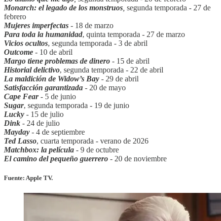
Monarch: el legado de los monstruos
,
segunda temporada - 27 de
febrero
Mujeres imperfectas
- 18 de marzo
Para toda la humanidad
, quinta temporada - 27 de marzo
Vicios ocultos
, segunda temporada - 3 de abril
Outcome
-
10 de abril
Margo tiene problemas de dinero
-
15 de abril
Historial delictivo
, segunda temporada - 22 de abril
La maldición de Widow’s Bay
-
29 de abril
Satisfacción garantizada
- 20 de mayo
Cape Fear
-
5 de junio
Sugar
, segunda temporada - 19 de junio
Lucky
-
15 de julio
Dink
- 24 de julio
Mayday
-
4 de septiembre
Ted Lasso
, cuarta temporada - verano de 2026
Matchbox: la película
-
9 de octubre
El camino del pequeño guerrero
-
20 de noviembre
Fuente: Apple TV.