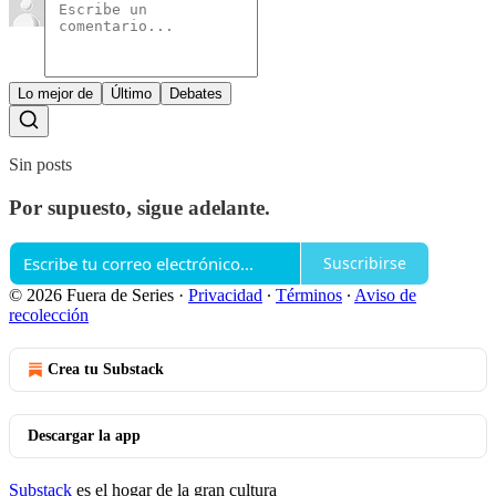
Lo mejor de
Último
Debates
Sin posts
Por supuesto, sigue adelante.
Suscribirse
© 2026 Fuera de Series
·
Privacidad
∙
Términos
∙
Aviso de
recolección
Crea tu Substack
Descargar la app
Substack
es el hogar de la gran cultura