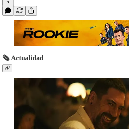
7
🗞 Actualidad