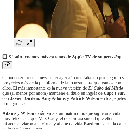
1️⃣ Sí, aún tenemos más estrenos de Apple TV de su
press day…
Cuando cerramos la newsletter ayer aún nos faltaban por llegar tres
proyectos más de la plataforma de la manzana, así que vamos con
ellos. El más importante es la nueva versión de
El Cabo del Miedo
,
que (al menos por ahora) mantiene el título en inglés de
Cape Fear
,
con
Javier Bardem
,
Amy Adams
y
Patrick Wilson
en los papeles
protagonistas.
Adams
y
Wilson
darán vida a un matrimonio que sigue una vida
muy feliz hasta que Max Cady, el célebre asesino al que ellos
mismos enviaron a la cárcel y al que da vida
Bardem
, sale a la calle
en busca de venganza.