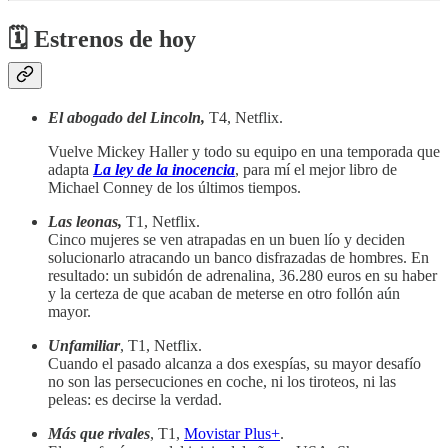
🗓 Estrenos de hoy
El abogado del Lincoln,
T4, Netflix.
Vuelve Mickey Haller y todo su equipo en una temporada que
adapta
La ley de la inocencia
, para mí el mejor libro de
Michael Conney de los últimos tiempos.
Las leonas,
T1, Netflix.
Cinco mujeres se ven atrapadas en un buen lío y deciden
solucionarlo atracando un banco disfrazadas de hombres. En
resultado: un subidón de adrenalina, 36.280 euros en su haber
y la certeza de que acaban de meterse en otro follón aún
mayor.
Unfamiliar
, T1, Netflix.
Cuando el pasado alcanza a dos exespías, su mayor desafío
no son las persecuciones en coche, ni los tiroteos, ni las
peleas: es decirse la verdad.
Más que rivales
, T1,
Movistar Plus+
.