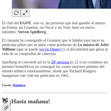
El club del
EGOT
, esto es, las personas que han ganado al menos
un Emmy, un Grammy, un Óscar y un Tony tiene un nuevo
miembro:
Steven Spielberg
.
El cineasta ha conseguido el Grammy que le faltaba para hacer su
particular póker por su labor como productor de
La música de John
Williams
(que se puede
ver en Disney+
), el documental que glosa la
vida de su compositor de cabecera.
Spielberg se convierte así en la
28ª persona
(o 22 si no contamos los
premios honoríficos) en conseguir los cuatro mayores premios del
mundo artístico estadounidense, desde que Richard Rodgers
inaugurase este club tan particular en 1962.
Fuente:
Kinótico
.
👋 ¡Hasta mañana!