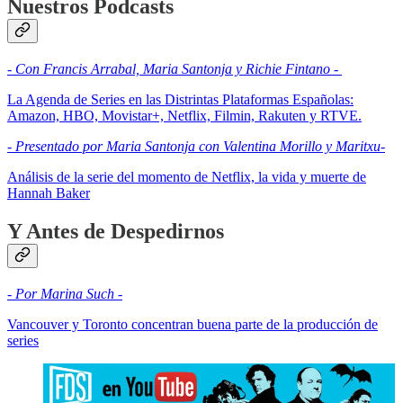
Nuestros Podcasts
- Con Francis Arrabal, Maria Santonja y Richie Fintano -
La Agenda de Series en las Distrintas Plataformas Españolas:
Amazon, HBO, Movistar+, Netflix, Filmin, Rakuten y RTVE.
- Presentado por Maria Santonja con Valentina Morillo y Maritxu-
Análisis de la serie del momento de Netflix, la vida y muerte de
Hannah Baker
Y Antes de Despedirnos
- Por Marina Such -
Vancouver y Toronto concentran buena parte de la producción de
series