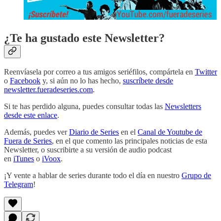
¿Te ha gustado este Newsletter?
Reenvíasela por correo a tus amigos seriéfilos, compártela en
Twitter
o
Facebook
y, si aún no lo has hecho,
suscríbete desde
newsletter.fueradeseries.com
.
Si te has perdido alguna, puedes consultar todas las
Newsletters
desde este enlace
.
Además, puedes ver
Diario de Series
en el
Canal de Youtube de
Fuera de Series
, en el que comento las principales noticias de esta
Newsletter, o suscribirte a su versión de audio podcast
en
iTunes
o
iVoox
.
¡Y vente a hablar de series durante todo el día en nuestro
Grupo de
Telegram
!