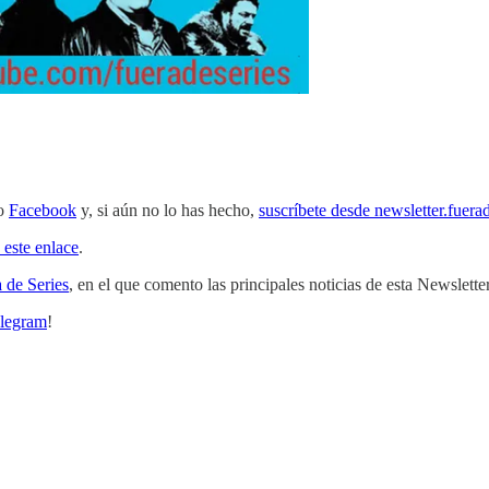
o
Facebook
y, si aún no lo has hecho,
suscríbete desde newsletter.fuera
 este enlace
.
 de Series
, en el que comento las principales noticias de esta Newslette
legram
!