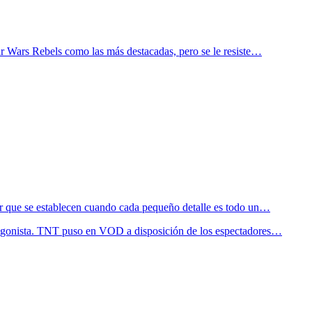
tar Wars Rebels como las más destacadas, pero se le resiste…
er que se establecen cuando cada pequeño detalle es todo un…
rotagonista. TNT puso en VOD a disposición de los espectadores…