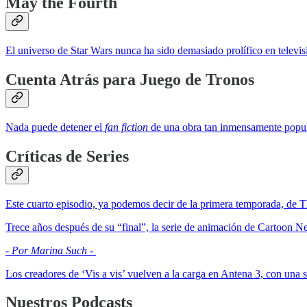
May the Fourth
El universo de Star Wars nunca ha sido demasiado prolífico en televis
Cuenta Atrás para Juego de Tronos
Nada puede detener el
fan fiction
de una obra tan inmensamente popul
Críticas de Series
Este cuarto episodio, ya podemos decir de la primera temporada, de 
Trece años después de su “final”, la serie de animación de Cartoon N
- Por Marina Such -
Los creadores de ‘Vis a vis’ vuelven a la carga en Antena 3, con una se
Nuestros Podcasts