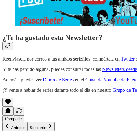
¿Te ha gustado esta Newsletter?
Reenvíasela por correo a tus amigos seriéfilos, compártela en
Twitter
Si te has perdido alguna, puedes consultar todas las
Newsletters desde
Además, puedes ver
Diario de Series
en el
Canal de Youtube de Fuera
¡Y vente a hablar de series durante todo el día en nuestro
Grupo de Te
Compartir
Anterior
Siguiente