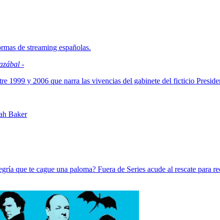
formas de streaming españolas.
azábal -
re 1999 y 2006 que narra las vivencias del gabinete del ficticio Preside
nah Baker
alegría que te cague una paloma? Fuera de Series acude al rescate para 