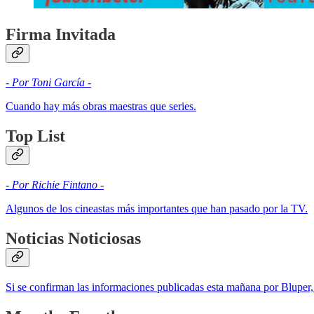
Firma Invitada
- Por Toni García -
Cuando hay más obras maestras que series.
Top List
- Por Richie Fintano -
Algunos de los cineastas más importantes que han pasado por la TV.
Noticias Noticiosas
Si se confirman las informaciones publicadas esta mañana por Bluper,