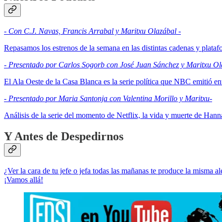
- Con C.J. Navas, Francis Arrabal y Maritxu Olazábal -
Repasamos los estrenos de la semana en las distintas cadenas y plata
- Presentado por Carlos Sogorb con José Juan Sánchez y Maritxu Ol
El Ala Oeste de la Casa Blanca es la serie política que NBC emitió ent
- Presentado por Maria Santonja con Valentina Morillo y Maritxu-
Análisis de la serie del momento de Netflix, la vida y muerte de Han
Y Antes de Despedirnos
¿Ver la cara de tu jefe o jefa todas las mañanas te produce la misma 
¡Vamos allá!