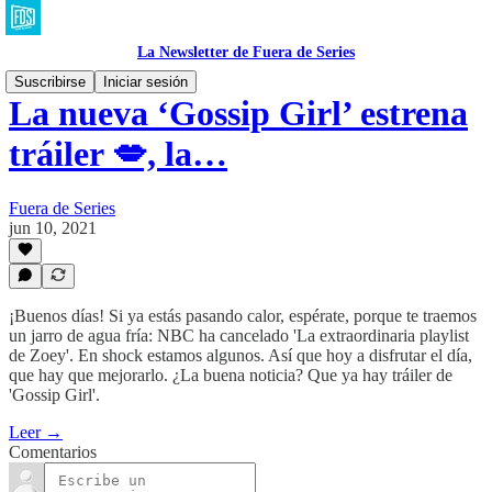
La Newsletter de Fuera de Series
Suscribirse
Iniciar sesión
La nueva ‘Gossip Girl’ estrena
tráiler 💋, la…
Fuera de Series
jun 10, 2021
¡Buenos días! Si ya estás pasando calor, espérate, porque te traemos
un jarro de agua fría: NBC ha cancelado 'La extraordinaria playlist
de Zoey'. En shock estamos algunos. Así que hoy a disfrutar el día,
que hay que mejorarlo. ¿La buena noticia? Que ya hay tráiler de
'Gossip Girl'.
Leer →
Comentarios