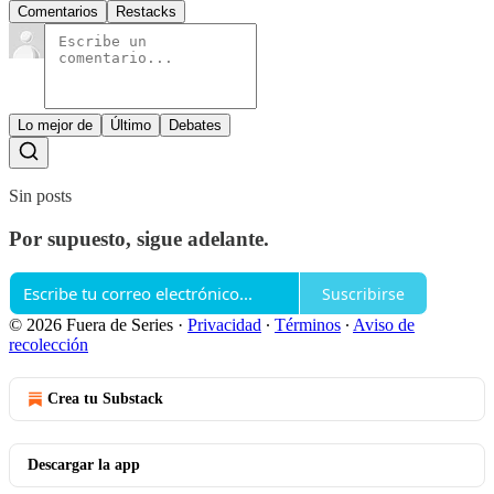
Comentarios
Restacks
Lo mejor de
Último
Debates
Sin posts
Por supuesto, sigue adelante.
Suscribirse
© 2026 Fuera de Series
·
Privacidad
∙
Términos
∙
Aviso de
recolección
Crea tu Substack
Descargar la app