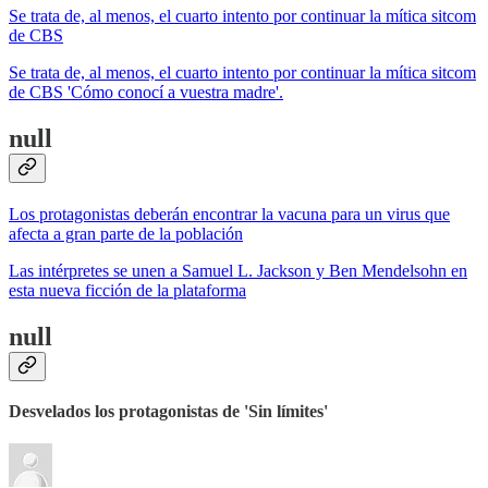
Se trata de, al menos, el cuarto intento por continuar la mítica sitcom
de CBS
Se trata de, al menos, el cuarto intento por continuar la mítica sitcom
de CBS 'Cómo conocí a vuestra madre'.
null
Los protagonistas deberán encontrar la vacuna para un virus que
afecta a gran parte de la población
Las intérpretes se unen a Samuel L. Jackson y Ben Mendelsohn en
esta nueva ficción de la plataforma
null
Desvelados los protagonistas de 'Sin límites'