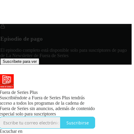
Episodio de pago
El episodio completo está disponible solo para suscriptores de pago
de La Newsletter de Fuera de Series
Suscríbete para ver
Fuera de Series Plus
Suscribiéndote a Fuera de Series Plus tendrás
acceso a todos los programas de la cadena de
Fuera de Series sin anuncios, además de contenido
especial solo para suscriptores
Suscribirse
Escuchar en