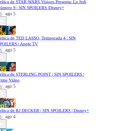
rítica de STAR WARS Visions Presenta: La Jedi
úmero 9 | SIN SPOILERS |Disney+
ago 5
rítica de TED LASSO, Temporada 4 | SIN
POILERS | Apple TV
ago 5
rítica de STERLING POINT | SIN SPOILERS |
rime Video
ago 5
rítica de RJ DECKER | SIN SPOILERS | Disney+
ago 4