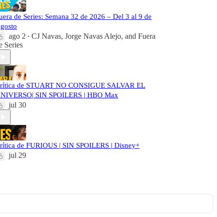
uera de Series: Semana 32 de 2026 – Del 3 al 9 de
gosto
ago 2
CJ Navas
,
Jorge Navas Alejo
, and
Fuera
•
e Series
rítica de STUART NO CONSIGUE SALVAR EL
NIVERSO| SIN SPOILERS | HBO Max
jul 30
rítica de FURIOUS | SIN SPOILERS | Disney+
jul 29