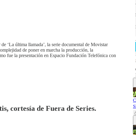
de ‘La última llamada’, la serie documental de Movistar
 complejidad de poner en marcha la producción, la
ómo fue la presentación en Espacio Fundación Telefónica con
C
S
is, cortesía de Fuera de Series.