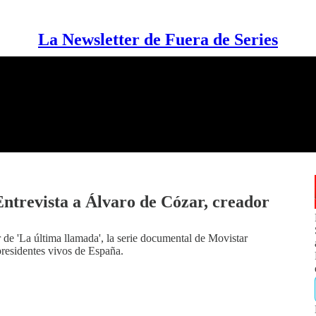
La Newsletter de Fuera de Series
evista a Álvaro de Cózar, creador
de 'La última llamada', la serie documental de Movistar
-presidentes vivos de España.