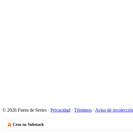
© 2026 Fuera de Series
·
Privacidad
∙
Términos
∙
Aviso de recolecció
Crea tu Substack