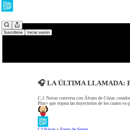
Suscribirse
Iniciar sesión
🎧 LA ÚLTIMA LLAMADA: Entr
C.J. Navas conversa con Álvaro de Cózar, creador 
Plus+ que repasa las trayectorias de los cuatro ex
CJ Navas
y
Fuera de Series