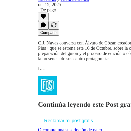
oct 15, 2025
∙ De pago
Compartir
C.J. Navas conversa con Álvaro de Cózar, creador 
Plus+ que se estrena este 16 de Octubre, sobre la
preparación del guion y el proceso de edición o c
la presencia de sus cautro protagonistas.
L…
Continúa leyendo este Post grat
Reclamar mi post gratis
O compra una suscripción de pago.