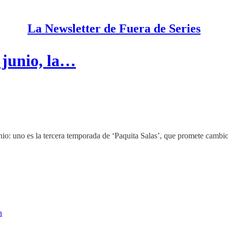
La Newsletter de Fuera de Series
 junio, la…
nio: uno es la tercera temporada de ‘Paquita Salas’, que promete cambios
n