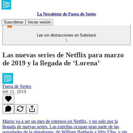
La Newsletter de Fuera de Series
Suscribirse
Iniciar sesión
Lee sin distracciones en Substack
Las nuevas series de Netflix para marzo
de 2019 y la llegada de ‘Lorena’
Fuera de Series
feb 21, 2019
Marzo va a ser un mes de estrenos en Netflix, y no solo por la
llegada de nuevas series. Las estrellas ocupan gran parte de las
novedades de la plataforma, de William Baldwin a Idris Elba, y sin