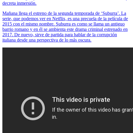
decreta inmersión.
Mañana llega el estreno de la segunda temporada de ‘Suburra’. La
serie, que podemos ver en Netflix, es una precuela de la película de
2015 con el mismo nombre. Suburra es como se llama un antiguo
barrio romano y en él se ambienta este drama criminal estrenado en
2017. De nuevo, sirve de partida para hablar de la corrupción
italiana desde una perspectiva de lo más oscura.