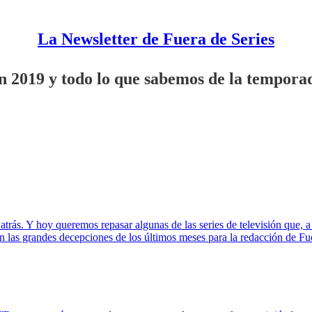
La Newsletter de Fuera de Series
n 2019 y todo lo que sabemos de la temporad
atrás. Y hoy queremos repasar algunas de las series de televisión que, a
n las grandes decepciones de los últimos meses para la redacción de Fu