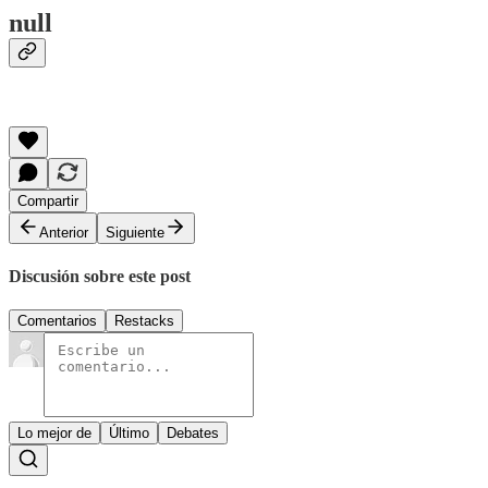
null
Compartir
Anterior
Siguiente
Discusión sobre este post
Comentarios
Restacks
Lo mejor de
Último
Debates