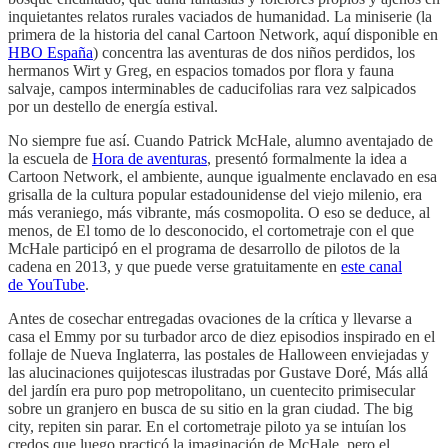
inquietantes relatos rurales vaciados de humanidad. La miniserie (la
primera de la historia del canal Cartoon Network, aquí disponible en
HBO España
) concentra las aventuras de dos niños perdidos, los
hermanos Wirt y Greg, en espacios tomados por flora y fauna
salvaje, campos interminables de caducifolias rara vez salpicados
por un destello de energía estival.
No siempre fue así. Cuando Patrick McHale, alumno aventajado de
la escuela de
Hora de aventuras
, presentó formalmente la idea a
Cartoon Network, el ambiente, aunque igualmente enclavado en esa
grisalla de la cultura popular estadounidense del viejo milenio, era
más veraniego, más vibrante, más cosmopolita. O eso se deduce, al
menos, de El tomo de lo desconocido, el cortometraje con el que
McHale participó en el programa de desarrollo de pilotos de la
cadena en 2013, y que puede verse gratuitamente en
este canal
de YouTube
.
Antes de cosechar entregadas ovaciones de la crítica y llevarse a
casa el Emmy por su turbador arco de diez episodios inspirado en el
follaje de Nueva Inglaterra, las postales de Halloween enviejadas y
las alucinaciones quijotescas ilustradas por Gustave Doré, Más allá
del jardín era puro pop metropolitano, un cuentecito primisecular
sobre un granjero en busca de su sitio en la gran ciudad. The big
city, repiten sin parar. En el cortometraje piloto ya se intuían los
credos que luego practicó la imaginación de McHale, pero el