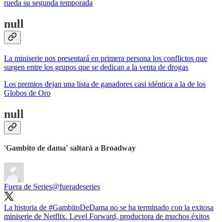
rueda su segunda temporada
null
La miniserie nos presentará en primera persona los conflictos que
surgen entre los grupos que se dedican a la venta de drogas
Los premios dejan una lista de ganadores casi idéntica a la de los
Globos de Oro
null
'Gambito de dama' saltará a Broadway
Fuera de Series
@fueradeseries
La historia de #GambitoDeDama no se ha terminado con la exitosa
miniserie de Netflix. Level Forward, productora de muchos éxitos