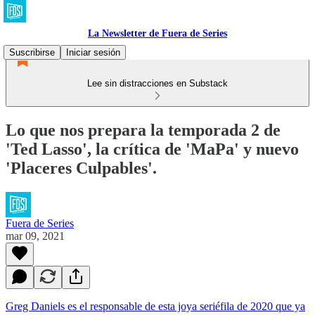
La Newsletter de Fuera de Series
Suscribirse
Iniciar sesión
Lee sin distracciones en Substack
Lo que nos prepara la temporada 2 de
'Ted Lasso', la crítica de 'MaPa' y nuevo
'Placeres Culpables'.
Fuera de Series
mar 09, 2021
Greg Daniels es el responsable de esta joya seriéfila de 2020 que ya