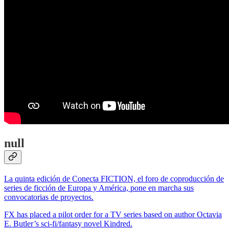
null
La quinta edición de Conecta FICTION, el foro de coproducción de
series de ficción de Europa y América, pone en marcha sus
convocatorias de proyectos.
FX has placed a pilot order for a TV series based on author Octavia
E. Butler’s sci-fi/fantasy novel Kindred.