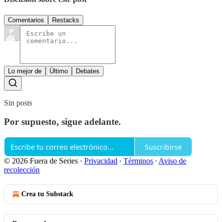
Comentarios
Restacks
Lo mejor de
Último
Debates
Sin posts
Por supuesto, sigue adelante.
Suscribirse
© 2026 Fuera de Series
·
Privacidad
∙
Términos
∙
Aviso de
recolección
Crea tu Substack