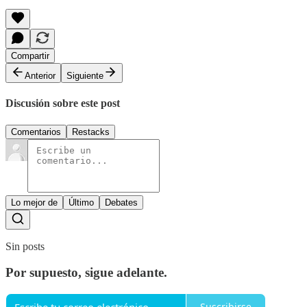
Compartir
Anterior
Siguiente
Discusión sobre este post
Comentarios
Restacks
Lo mejor de
Último
Debates
Sin posts
Por supuesto, sigue adelante.
Suscribirse