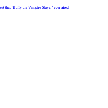
st that ‘Buffy the Vampire Slayer’ ever aired