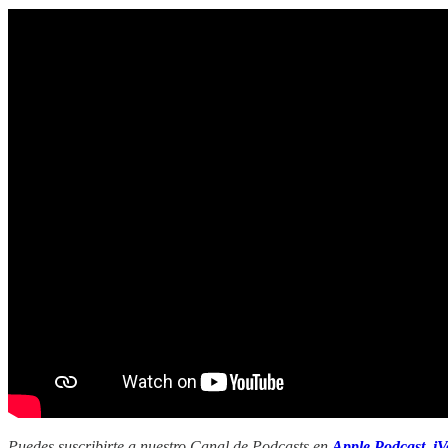
Puedes suscribirte a nuestro Canal de Podcasts en
Apple Podcast
,
iV