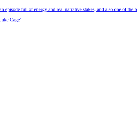
isode full of energy and real narrative stakes, and also one of the be
‘Luke Cage’.