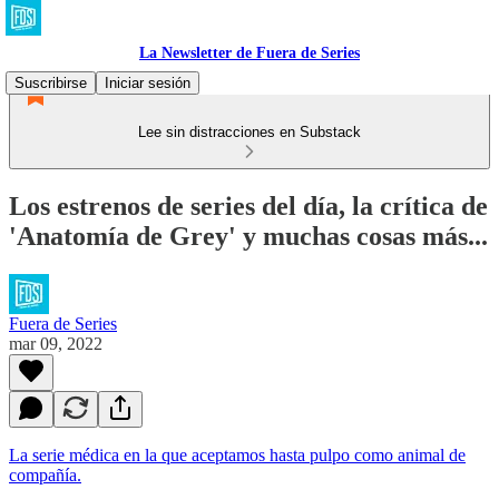
La Newsletter de Fuera de Series
Suscribirse
Iniciar sesión
Lee sin distracciones en Substack
Los estrenos de series del día, la crítica de
'Anatomía de Grey' y muchas cosas más...
Fuera de Series
mar 09, 2022
La serie médica en la que aceptamos hasta pulpo como animal de
compañía.