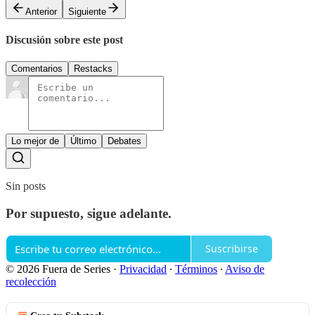
Anterior
Siguiente
Discusión sobre este post
Comentarios
Restacks
Lo mejor de
Último
Debates
Sin posts
Por supuesto, sigue adelante.
Suscribirse
© 2026 Fuera de Series
·
Privacidad
∙
Términos
∙
Aviso de
recolección