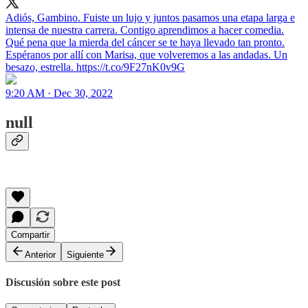
Adiós, Gambino. Fuiste un lujo y juntos pasamos una etapa larga e
intensa de nuestra carrera. Contigo aprendimos a hacer comedia.
Qué pena que la mierda del cáncer se te haya llevado tan pronto.
Espéranos por allí con Marisa, que volveremos a las andadas. Un
besazo, estrella. https://t.co/9F27nK0v9G
9:20 AM · Dec 30, 2022
null
Compartir
Anterior
Siguiente
Discusión sobre este post