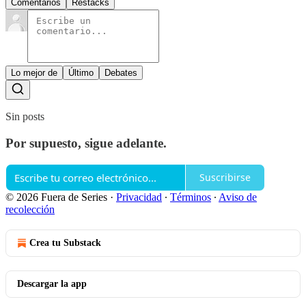
Comentarios
Restacks
Lo mejor de
Último
Debates
Sin posts
Por supuesto, sigue adelante.
Suscribirse
© 2026 Fuera de Series
·
Privacidad
∙
Términos
∙
Aviso de
recolección
Crea tu Substack
Descargar la app