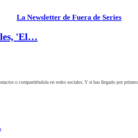
La Newsletter de Fuera de Series
oles, 'El…
ontactos o compartiéndola en redes sociales. Y si has llegado por primera 
n