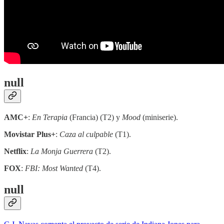
null
AMC+
:
En Terapia
(Francia) (T2) y
Mood
(miniserie).
Movistar Plus+
:
Caza al culpable
(T1).
Netflix
:
La Monja Guerrera
(T2).
FOX
:
FBI: Most Wanted
(T4).
null