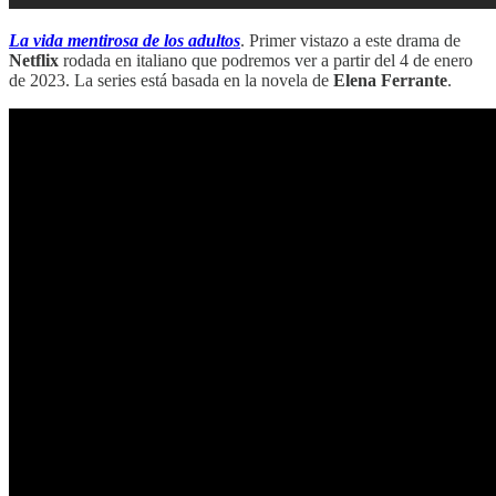
La vida mentirosa de los adultos
. Primer vistazo a este drama de
Netflix
rodada en italiano que podremos ver a partir del 4 de enero
de 2023. La series está basada en la novela de
Elena Ferrante
.