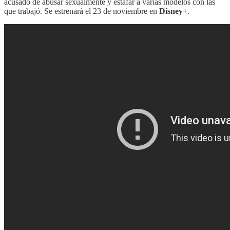
acusado de abusar sexualmente y estafar a varias modelos con las
que trabajó. Se estrenará el 23 de noviembre en
Disney+
.