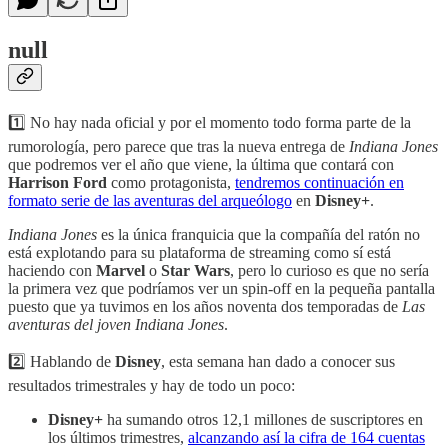
null
1️⃣ No hay nada oficial y por el momento todo forma parte de la
rumorología, pero parece que tras la nueva entrega de
Indiana Jones
que podremos ver el año que viene, la última que contará con
Harrison Ford
como protagonista,
tendremos continuación en
formato serie de las aventuras del arqueólogo
en
Disney+
.
Indiana Jones
es la única franquicia que la compañía del ratón no
está explotando para su plataforma de streaming como sí está
haciendo con
Marvel
o
Star Wars
, pero lo curioso es que no sería
la primera vez que podríamos ver un spin-off en la pequeña pantalla
puesto que ya tuvimos en los años noventa dos temporadas de
Las
aventuras del joven Indiana Jones
.
2️⃣ Hablando de
Disney
, esta semana han dado a conocer sus
resultados trimestrales y hay de todo un poco:
Disney+
ha sumando otros 12,1 millones de suscriptores en
los últimos trimestres,
alcanzando así la cifra de 164 cuentas