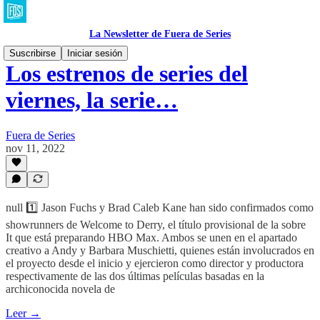
La Newsletter de Fuera de Series
Suscribirse
Iniciar sesión
Los estrenos de series del
viernes, la serie…
Fuera de Series
nov 11, 2022
null 1️⃣ Jason Fuchs y Brad Caleb Kane han sido confirmados como
showrunners de Welcome to Derry, el título provisional de la sobre
It que está preparando HBO Max. Ambos se unen en el apartado
creativo a Andy y Barbara Muschietti, quienes están involucrados en
el proyecto desde el inicio y ejercieron como director y productora
respectivamente de las dos últimas películas basadas en la
archiconocida novela de
Leer →