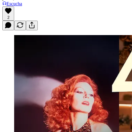
Escucha
2