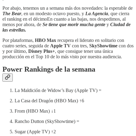
Por abajo, tenemos un a semana más dos novedades: la esperable de
The Bear
, en un modesto octavo puesto, y
La Agencia
, que cierra
el ranking en el décimoEn cuanto a las bajas, nos despedimos, al
menos por ahora, de
Se tiene que morir mucha gente
y
Ciudad de
las estrellas.
Por plataformas,
HBO Max
recupera el liderato en solitario con
cuatro series, seguida de
Apple TV
con tres,
SkyShowtime
con dos
y por último,
Disney Plus+
, que consigue tener una única
producción en el Top 10 de lo más visto por nuestra audiencia.
Power Rankings de la semana
La Maldición de Widow’s Bay (Apple TV) =
La Casa del Dragón (HBO Max) ↑6
From (HBO Max) ↓1
Rancho Dutton (SkyShowtime) =
Sugar (Apple TV) ↑2