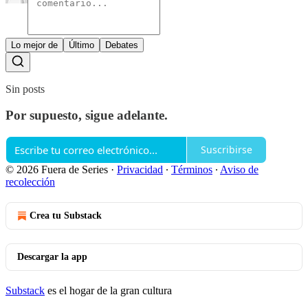
Lo mejor de
Último
Debates
Sin posts
Por supuesto, sigue adelante.
Suscribirse
© 2026 Fuera de Series
·
Privacidad
∙
Términos
∙
Aviso de
recolección
Crea tu Substack
Descargar la app
Substack
es el hogar de la gran cultura