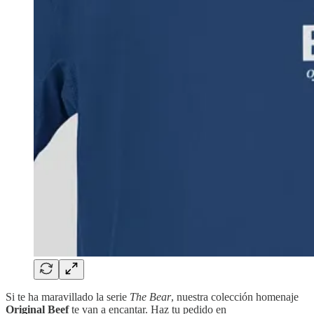
Si te ha maravillado la serie
The Bear
, nuestra colección homenaje
Original Beef
te van a encantar. Haz tu pedido en