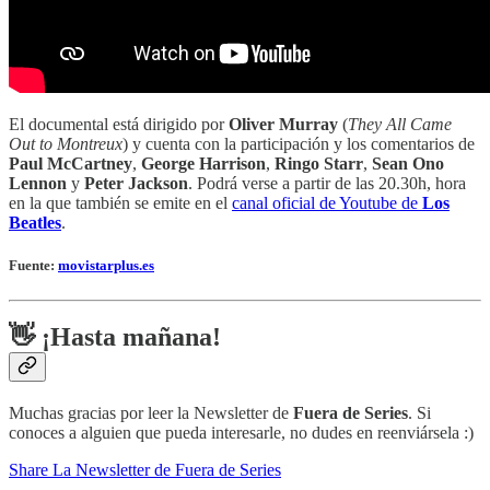
El documental está dirigido por
Oliver Murray
(
They All Came
Out to Montreux
) y cuenta con la participación y los comentarios de
Paul McCartney
,
George Harrison
,
Ringo Starr
,
Sean Ono
Lennon
y
Peter Jackson
. Podrá verse a partir de las 20.30h, hora
en la que también se emite en el
canal oficial de Youtube de
Los
Beatles
.
Fuente:
movistarplus.es
👋 ¡Hasta mañana!
Muchas gracias por leer la Newsletter de
Fuera de Series
. Si
conoces a alguien que pueda interesarle, no dudes en reenviársela :)
Share La Newsletter de Fuera de Series