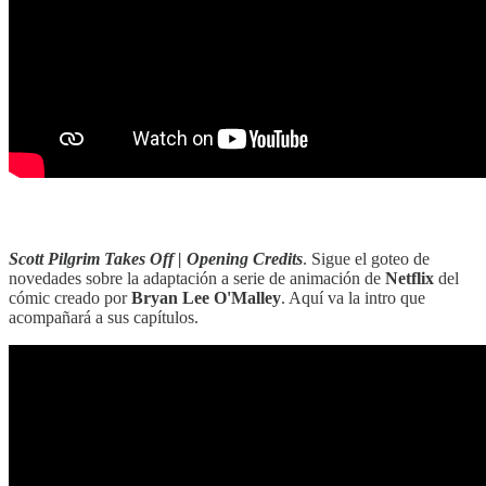
Scott Pilgrim Takes Off | Opening Credits
. Sigue el goteo de
novedades sobre la adaptación a serie de animación de
Netflix
del
cómic creado por
Bryan Lee O'Malley
. Aquí va la intro que
acompañará a sus capítulos.