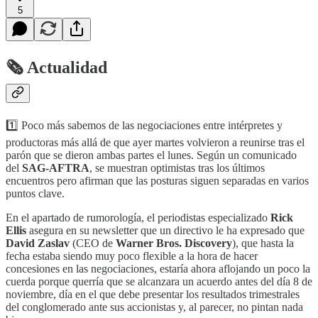
5
🗞 Actualidad
1️⃣ Poco más sabemos de las negociaciones entre intérpretes y
productoras más allá de que ayer martes volvieron a reunirse tras el
parón que se dieron ambas partes el lunes. Según un comunicado
del
SAG-AFTRA
, se muestran optimistas tras los últimos
encuentros pero afirman que las posturas siguen separadas en varios
puntos clave.
En el apartado de rumorología, el periodistas especializado
Rick
Ellis
asegura en su newsletter que un directivo le ha expresado que
David Zaslav
(CEO de
Warner Bros. Discovery
), que hasta la
fecha estaba siendo muy poco flexible a la hora de hacer
concesiones en las negociaciones, estaría ahora aflojando un poco la
cuerda porque querría que se alcanzara un acuerdo antes del día 8 de
noviembre, día en el que debe presentar los resultados trimestrales
del conglomerado ante sus accionistas y, al parecer, no pintan nada