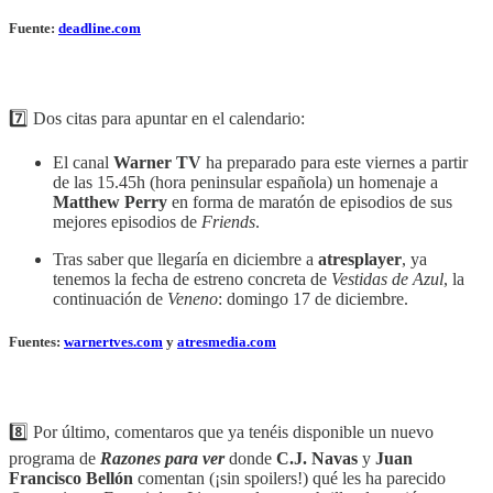
Fuente:
deadline.com
7️⃣ Dos citas para apuntar en el calendario:
El canal
Warner TV
ha preparado para este viernes a partir
de las 15.45h (hora peninsular española) un homenaje a
Matthew Perry
en forma de maratón de episodios de sus
mejores episodios de
Friends
.
Tras saber que llegaría en diciembre a
atresplayer
, ya
tenemos la fecha de estreno concreta de
Vestidas de Azul
, la
continuación de
Veneno
: domingo 17 de diciembre.
Fuentes:
warnertves.com
y
atresmedia.com
8️⃣ Por último, comentaros que ya tenéis disponible un nuevo
programa de
Razones para ver
donde
C.J. Navas
y
Juan
Francisco Bellón
comentan (¡sin spoilers!) qué les ha parecido