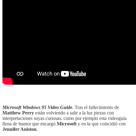
Microsoft Windows 95 Video Guide
. Tras el fallecimiento de
Matthew Perry
están volviendo a salir a la luz piezas con
interpretaciones suyas curiosas, como por ejemplo esta videoguía
llena de humor que encargó
Microsoft
y en la que coincidió con
Jennifer Aniston
.