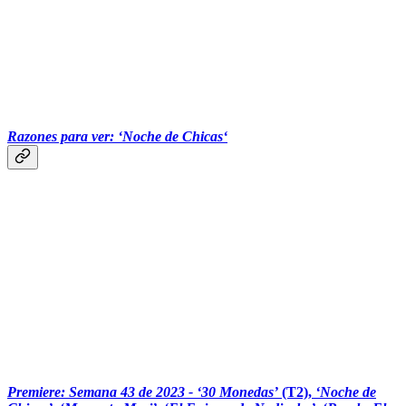
Razones para ver: ‘Noche de Chicas‘
‏‏‎ ‎‏‏‎ ‎‏‏‎ ‎‏‏‎ ‎‏‏‎ ‎‎‎
Premiere: Semana 43 de 2023 -
‘30 Monedas’
(T2),
‘Noche de