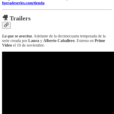
fueradeseries.com/tienda
🎥 Trailers
La que se avecina
. Adelante de la decimocuarta temporada de la
serie creada por
Laura
y
Alberto Caballero
. Estreno en
Prime
Video
el 10 de noviembre.