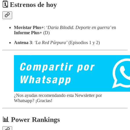
🗓 Estrenos de hoy
Movistar Plus+
: ‘
Daria Bilodid. Deporte en guerra’
en
Informe Plus+
(D)
Antena 3
:
‘La Red Púrpura’
(Episodios 1 y 2)
¿Nos ayudas recomendando esta Newsletter por
Whatsapp? ¡Gracias!
📊 Power Rankings