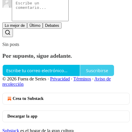
Lo mejor de
Último
Debates
Sin posts
Por supuesto, sigue adelante.
Suscribirse
© 2026 Fuera de Series
·
Privacidad
∙
Términos
∙
Aviso de
recolección
Crea tu Substack
Descargar la app
Substack
es el hogar de la gran cultura