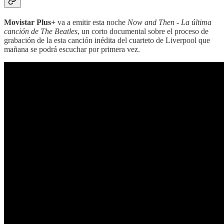
Movistar Plus+
va a emitir esta noche
Now and Then - La última
canción de The Beatles
, un corto documental sobre el proceso de
grabación de la esta canción inédita del cuarteto de Liverpool que
mañana se podrá escuchar por primera vez.