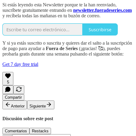
Si estás leyendo esta Newsletter porque te la han reenviado,
suscríbete gratuitamente entrando en
newsletter.fueradeseries.com
y recíbela todas las mañanas en tu buzón de correo.
Suscribirse
Y si ya estás suscrito o suscrita y quieres dar el salto a la suscripción
de pago para ayudar a
Fuera de Series
(¡gracias! 🥰), puedes
probarla gratis durante una semana pulsando el siguiente botón:
Get 7 day free trial
5
Compartir
Anterior
Siguiente
Discusión sobre este post
Comentarios
Restacks