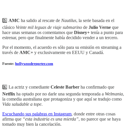
5️⃣
AMC
ha salido al rescate de
Nautilus
, la serie basada en el
clásico
Veinte mil leguas de viaje submarino
de
Julio Verne
que
hace unas semanas os comentamos que
Disney+
tenía a punto para
estrenar, pero que finalmente había decidido vender a un tercero.
Por el momento, el acuerdo es sólo para su emisión en streaming a
través de
AMC+
y exclusivamente en EEUU y Canadá.
Fuente:
hollywoodreporter.com
6️⃣ La actriz y comediante
Celeste Barber
ha confirmado que
Netflix
ha optado por no darle una segunda temporada a
Welmania
,
la comedia australiana que protagoniza y que aquí se tradujo como
Vida saludable a tope
.
Escuchando sus palabras en Instagram
, donde entre otras cosas
afirma que
“esta industria es una mierda”
, no parece que se haya
tomado muy bien la cancelación.